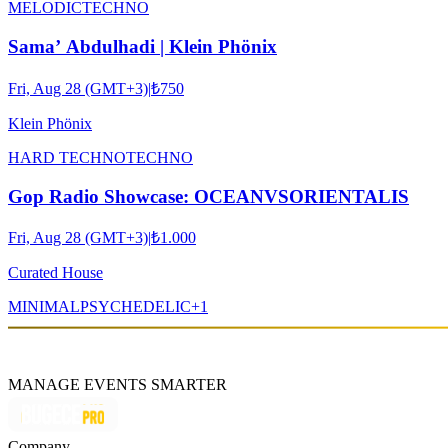
MELODIC
TECHNO
Sama’ Abdulhadi | Klein Phönix
Fri, Aug 28 (GMT+3)
|
₺750
Klein Phönix
HARD TECHNO
TECHNO
Gop Radio Showcase: OCEANVSORIENTALIS
Fri, Aug 28 (GMT+3)
|
₺1.000
Curated House
MINIMAL
PSYCHEDELIC
+
1
MANAGE EVENTS SMARTER
Company