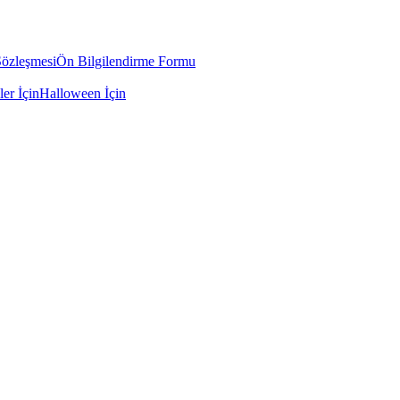
Sözleşmesi
Ön Bilgilendirme Formu
ler İçin
Halloween İçin