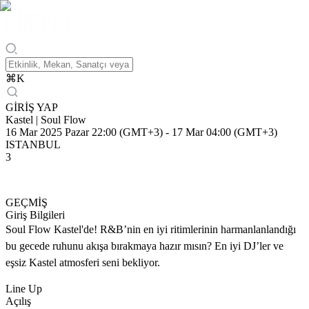
⌘
K
GİRİŞ YAP
Kastel | Soul Flow
16 Mar 2025 Pazar 22:00 (GMT+3)
-
17 Mar 04:00 (GMT+3)
ISTANBUL
3
GEÇMİŞ
Giriş Bilgileri
Soul Flow Kastel'de! R&B’nin en iyi ritimlerinin harmanlanlandığı
bu gecede ruhunu akışa bırakmaya hazır mısın? En iyi DJ’ler ve
eşsiz Kastel atmosferi seni bekliyor.
Line Up
Açılış