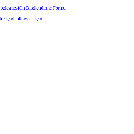
Sözleşmesi
Ön Bilgilendirme Formu
ler İçin
Halloween İçin