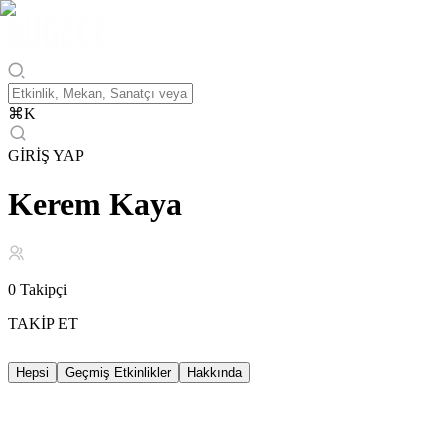
⌘
K
GİRİŞ YAP
Kerem Kaya
0
Takipçi
TAKİP ET
Hepsi
Geçmiş Etkinlikler
Hakkında
Geçmiş Etkinlikler