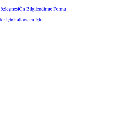
Sözleşmesi
Ön Bilgilendirme Formu
ler İçin
Halloween İçin