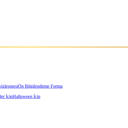
Sözleşmesi
Ön Bilgilendirme Formu
ler İçin
Halloween İçin