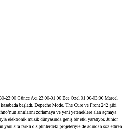
1:30-23:00 Günce Acı 23:00-01:00 Ece Özel 01:00-03:00 Marcel
 kasabada başladı. Depeche Mode, The Cure ve Front 242 gibi
chno’nun sınırlarını zorlamaya ve yeni yeteneklere alan açmaya
yla elektronik müzik dünyasında geniş bir etki yaratıyor. Junior
yanı sıra farklı disiplinlerdeki projeleriyle de adından söz ettiren