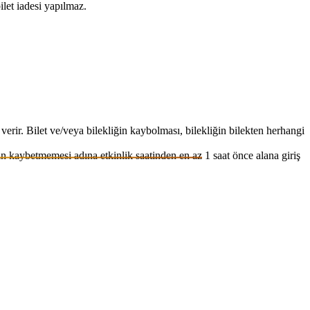
ilet iadesi yapılmaz.
.
kı verir. Bilet ve/veya bilekliğin kaybolması, bilekliğin bilekten herhangi
n kaybetmemesi adına etkinlik saatinden en az 1 saat önce alana giriş