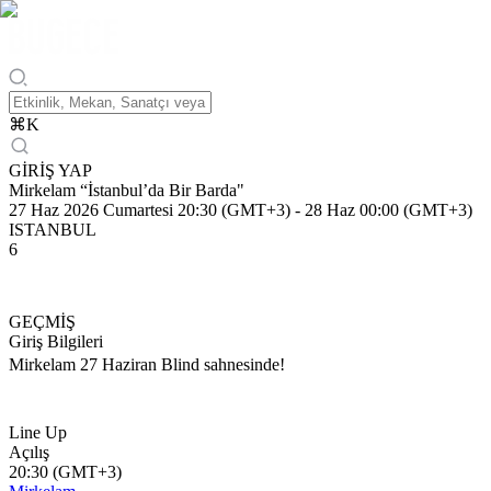
⌘
K
GİRİŞ YAP
Mirkelam “İstanbul’da Bir Barda"
27 Haz 2026 Cumartesi 20:30 (GMT+3)
-
28 Haz 00:00 (GMT+3)
ISTANBUL
6
GEÇMİŞ
Giriş Bilgileri
Mirkelam 27 Haziran Blind sahnesinde!
Line Up
Açılış
20:30 (GMT+3)