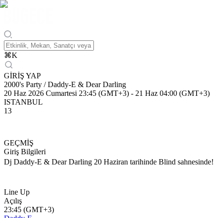
⌘
K
GİRİŞ YAP
2000's Party / Daddy-E & Dear Darling
20 Haz 2026 Cumartesi 23:45 (GMT+3)
-
21 Haz 04:00 (GMT+3)
ISTANBUL
13
GEÇMİŞ
Giriş Bilgileri
Dj Daddy-E & Dear Darling 20 Haziran tarihinde Blind sahnesinde!
Line Up
Açılış
23:45 (GMT+3)