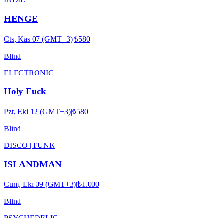
HENGE
Cts, Kas 07 (GMT+3)
|
₺580
Blind
ELECTRONIC
Holy Fuck
Pzt, Eki 12 (GMT+3)
|
₺580
Blind
DISCO | FUNK
ISLANDMAN
Cum, Eki 09 (GMT+3)
|
₺1.000
Blind
PSYCHEDELIC