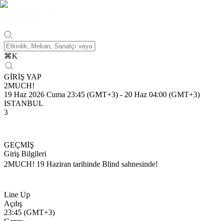
⌘
K
GİRİŞ YAP
2MUCH!
19 Haz 2026 Cuma 23:45 (GMT+3)
-
20 Haz 04:00 (GMT+3)
ISTANBUL
3
GEÇMİŞ
Giriş Bilgileri
2MUCH! 19 Haziran tarihinde Blind sahnesinde!
Line Up
Açılış
23:45 (GMT+3)