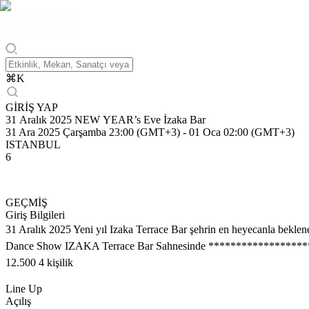
⌘
K
GİRİŞ YAP
31 Aralık 2025 NEW YEAR’s Eve İzaka Bar
31 Ara 2025 Çarşamba 23:00 (GMT+3)
-
01 Oca 02:00 (GMT+3)
ISTANBUL
6
GEÇMİŞ
Giriş Bilgileri
31 Aralık 2025 Yeni yıl Izaka Terrace Bar şehrin en heyecanla 
Dance Show IZAKA Terrace Bar Sahnesinde ***************************
12.500 4 kişilik
Line Up
Açılış