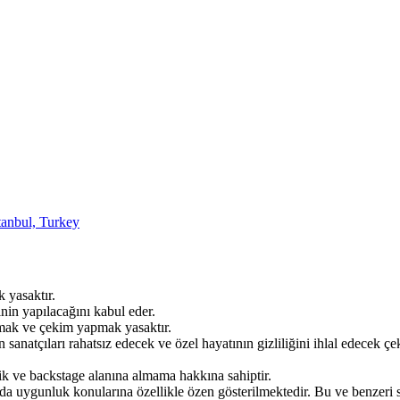
anbul, Turkey
k yasaktır.
inin yapılacağını kabul eder.
okmak ve çekim yapmak yasaktır.
n sanatçıları rahatsız edecek ve özel hayatının gizliliğini ihlal edecek
lik ve backstage alanına almama hakkına sahiptir.
da uygunluk konularına özellikle özen gösterilmektedir. Bu ve benzeri se