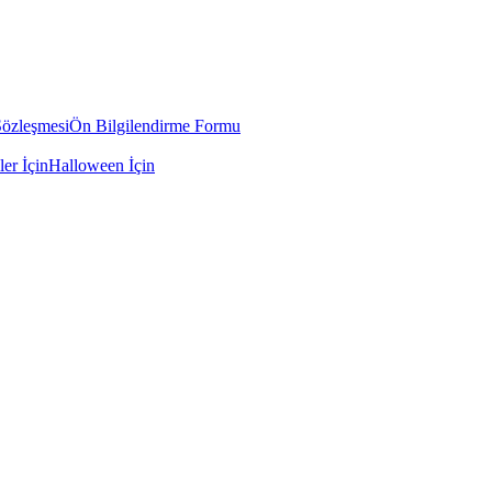
Sözleşmesi
Ön Bilgilendirme Formu
ler İçin
Halloween İçin