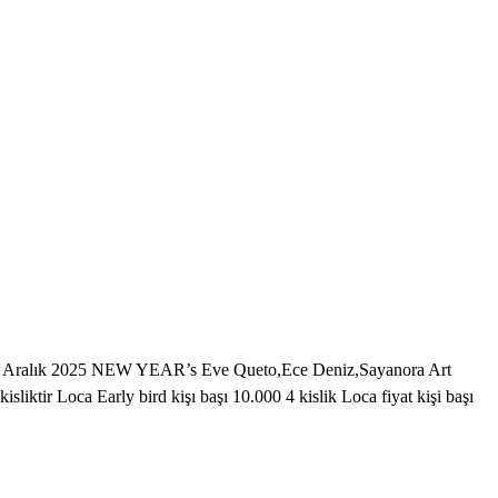
 31 Aralık 2025 NEW YEAR’s Eve Queto,Ece Deniz,Sayanora Art
tir Loca Early bird kişı başı 10.000 4 kislik Loca fiyat kişi başı