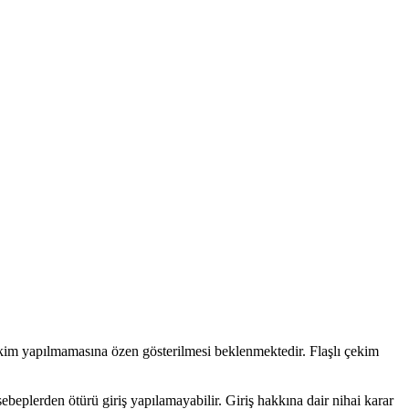
 çekim yapılmamasına özen gösterilmesi beklenmektedir. Flaşlı çekim
beplerden ötürü giriş yapılamayabilir. Giriş hakkına dair nihai karar