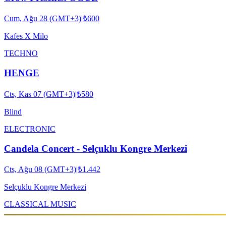
Cum, Ağu 28 (GMT+3)
|
₺600
Kafes X Milo
TECHNO
HENGE
Cts, Kas 07 (GMT+3)
|
₺580
Blind
ELECTRONIC
Candela Concert - Selçuklu Kongre Merkezi
Cts, Ağu 08 (GMT+3)
|
₺1.442
Selçuklu Kongre Merkezi
CLASSICAL MUSIC