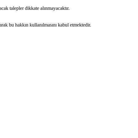
acak talepler dikkate alınmayacaktır.
ılarak bu hakkın kullanılmasını kabul etmektedir.