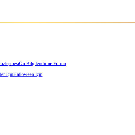
Sözleşmesi
Ön Bilgilendirme Formu
ler İçin
Halloween İçin