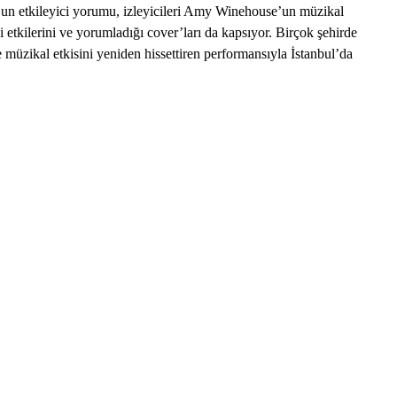
ve’un etkileyici yorumu, izleyicileri Amy Winehouse’un müzikal
 etkilerini ve yorumladığı cover’ları da kapsıyor. Birçok şehirde
müzikal etkisini yeniden hissettiren performansıyla İstanbul’da