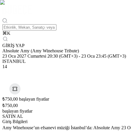
⌘
K
GİRİŞ YAP
Absolute Amy (Amy Winehouse Tribute)
23 Oca 2027 Cumartesi 20:30 (GMT+3)
-
23 Oca 23:45 (GMT+3)
ISTANBUL
14
₺750,00 başlayan fiyatlar
₺750,00
başlayan fiyatlar
SATIN AL
Giriş Bilgileri
Amy Winehouse’un efsanevi müziği İstanbul’da: Absolute Amy 23 Ocak