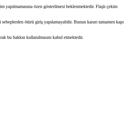
çekim yapılmamasına özen gösterilmesi beklenmektedir. Flaşlı çekim
i sebeplerden ötürü giriş yapılamayabilir. Bunun kararı tamamen kapı
larak bu hakkın kullanılmasını kabul etmektedir.