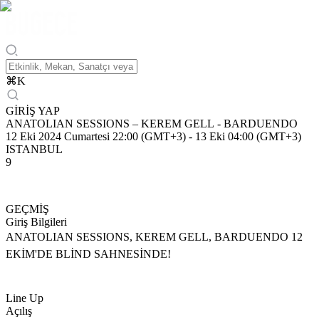
⌘
K
GİRİŞ YAP
ANATOLIAN SESSIONS – KEREM GELL - BARDUENDO
12 Eki 2024 Cumartesi 22:00 (GMT+3)
-
13 Eki 04:00 (GMT+3)
ISTANBUL
9
GEÇMİŞ
Giriş Bilgileri
ANATOLIAN SESSIONS, KEREM GELL, BARDUENDO 12
EKİM'DE BLİND SAHNESİNDE!
Line Up
Açılış