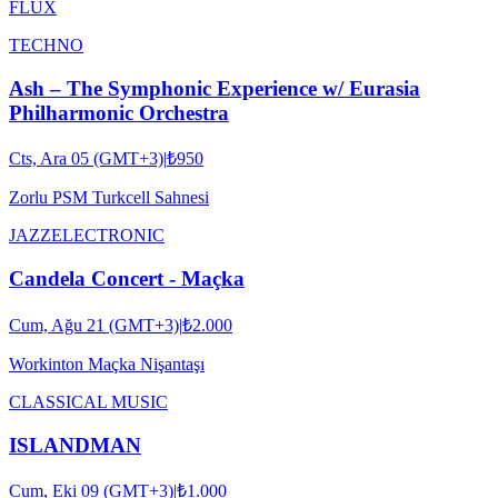
FLUX
TECHNO
Ash – The Symphonic Experience w/ Eurasia
Philharmonic Orchestra
Cts, Ara 05 (GMT+3)
|
₺950
Zorlu PSM Turkcell Sahnesi
JAZZ
ELECTRONIC
Candela Concert - Maçka
Cum, Ağu 21 (GMT+3)
|
₺2.000
Workinton Maçka Nişantaşı
CLASSICAL MUSIC
ISLANDMAN
Cum, Eki 09 (GMT+3)
|
₺1.000