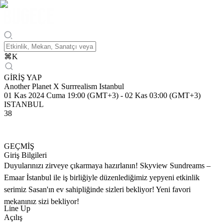
⌘
K
GİRİŞ YAP
Another Planet X Surrrealism Istanbul
01 Kas 2024 Cuma 19:00 (GMT+3)
-
02 Kas 03:00 (GMT+3)
ISTANBUL
38
GEÇMİŞ
Giriş Bilgileri
Duyularınızı zirveye çıkarmaya hazırlanın! Skyview Sundreams –
Emaar İstanbul ile iş birliğiyle düzenlediğimiz yepyeni etkinlik
serimiz Sasan'ın ev sahipliğinde sizleri bekliyor! Yeni favori
mekanınız sizi bekliyor!
Line Up
Açılış