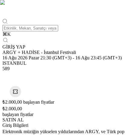
⌘
K
GİRİŞ YAP
ARGY + HADİSE - İstanbul Festivali
16 Ağu 2026 Pazar 21:30 (GMT+3)
-
16 Ağu 23:45 (GMT+3)
ISTANBUL
589
₺2.000,00 başlayan fiyatlar
₺2.000,00
başlayan fiyatlar
SATIN AL
Giriş Bilgileri
Elektronik müziğin yükselen yıldızlarından ARGY, ve Türk pop