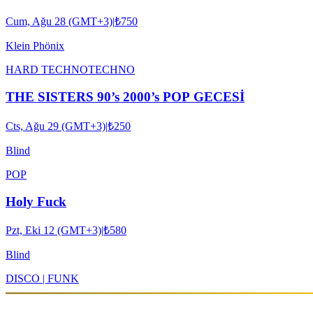
Cum, Ağu 28 (GMT+3)
|
₺750
Klein Phönix
HARD TECHNO
TECHNO
THE SISTERS 90’s 2000’s POP GECESİ
Cts, Ağu 29 (GMT+3)
|
₺250
Blind
POP
Holy Fuck
Pzt, Eki 12 (GMT+3)
|
₺580
Blind
DISCO | FUNK