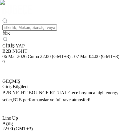
⌘
K
GİRİŞ YAP
B2B NIGHT
06 Mar 2026 Cuma 22:00 (GMT+3)
-
07 Mar 04:00 (GMT+3)
9
GEÇMİŞ
Giriş Bilgileri
B2B NIGHT BOUNCE RITUAL Gece boyunca high energy
setler,B2B performanslar ve full rave atmosferi!
Line Up
Açılış
22:00 (GMT+3)