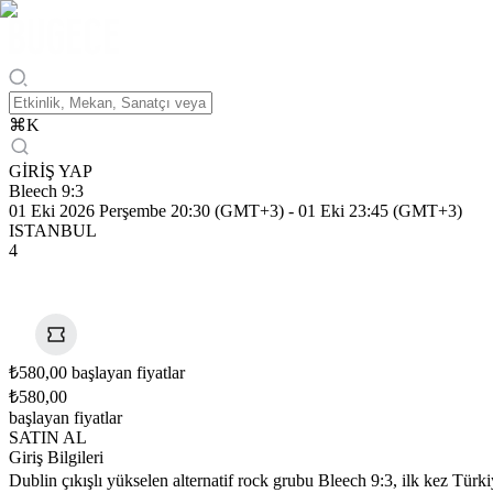
⌘
K
GİRİŞ YAP
Bleech 9:3
01 Eki 2026 Perşembe 20:30 (GMT+3)
-
01 Eki 23:45 (GMT+3)
ISTANBUL
4
₺580,00 başlayan fiyatlar
₺580,00
başlayan fiyatlar
SATIN AL
Giriş Bilgileri
Dublin çıkışlı yükselen alternatif rock grubu Bleech 9:3, ilk kez Tür