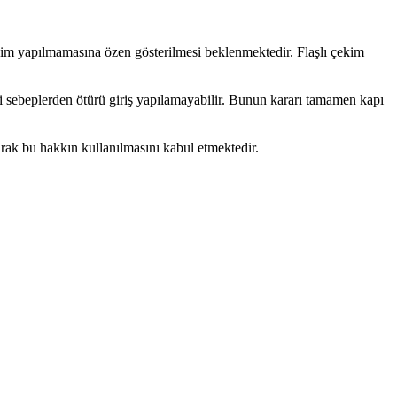
çekim yapılmamasına özen gösterilmesi beklenmektedir. Flaşlı çekim
i sebeplerden ötürü giriş yapılamayabilir. Bunun kararı tamamen kapı
larak bu hakkın kullanılmasını kabul etmektedir.