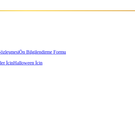
Sözleşmesi
Ön Bilgilendirme Formu
ler İçin
Halloween İçin