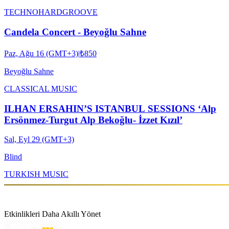
TECHNO
HARDGROOVE
Candela Concert - Beyoğlu Sahne
Paz, Ağu 16 (GMT+3)
|
₺850
Beyoğlu Sahne
CLASSICAL MUSIC
ILHAN ERSAHIN’S ISTANBUL SESSIONS ‘Alp
Ersönmez-Turgut Alp Bekoğlu- İzzet Kızıl’
Sal, Eyl 29 (GMT+3)
Blind
TURKISH MUSIC
Etkinlikleri Daha Akıllı Yönet