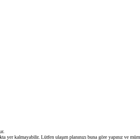
ur.
kta yer kalmayabilir. Lütfen ulaşım planınızı buna göre yapınız ve mümk