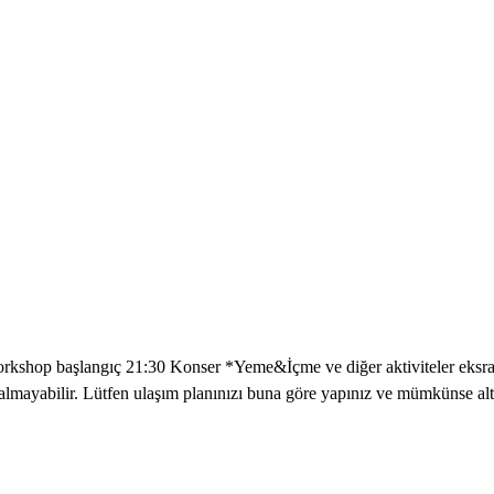
workshop başlangıç 21:30 Konser *Yeme&İçme ve diğer aktiviteler eksra
kalmayabilir. Lütfen ulaşım planınızı buna göre yapınız ve mümkünse alte