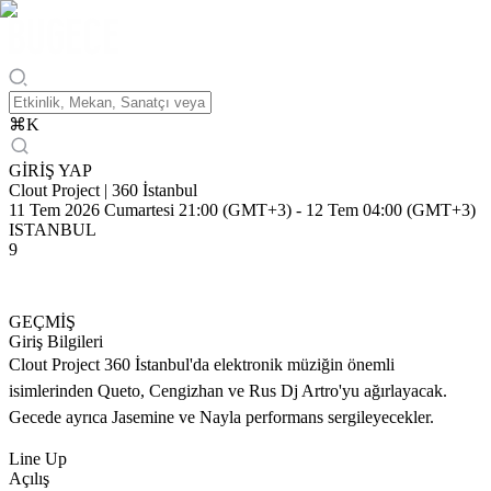
⌘
K
GİRİŞ YAP
Clout Project | 360 İstanbul
11 Tem 2026 Cumartesi 21:00 (GMT+3)
-
12 Tem 04:00 (GMT+3)
ISTANBUL
9
GEÇMİŞ
Giriş Bilgileri
Clout Project 360 İstanbul'da elektronik müziğin önemli
isimlerinden Queto, Cengizhan ve Rus Dj Artro'yu ağırlayacak.
Gecede ayrıca Jasemine ve Nayla performans sergileyecekler.
Line Up
Açılış