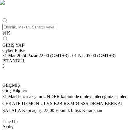
⌘
K
GİRİŞ YAP
Cyber Pulse
31 Mar 2024 Pazar 22:00 (GMT+3)
-
01 Nis 05:00 (GMT+3)
ISTANBUL
3
GEÇMİŞ
Giriş Bilgileri
31 Mart Pazar akşamı UNDER kabininde dinleyebileceğiniz isimler:
CEKATE DEMON ULVS B2B RXM-Ø SSS DRMN BERKAI
ŞALALA Kapı açılış: 22:00 Etkinlik bitişi: Karar sizin
Line Up
Açılış