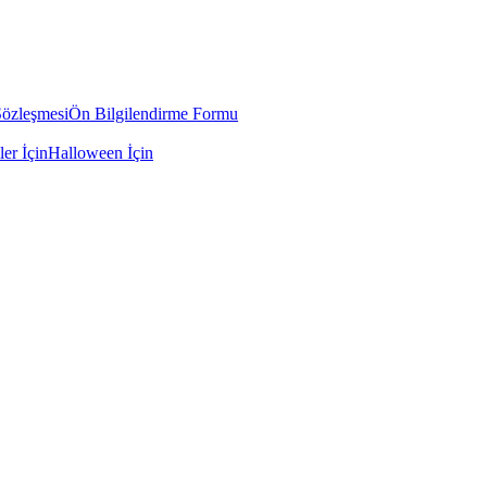
Sözleşmesi
Ön Bilgilendirme Formu
ler İçin
Halloween İçin