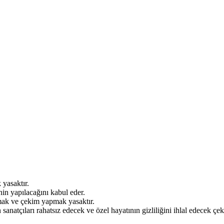
 yasaktır.
inin yapılacağını kabul eder.
kmak ve çekim yapmak yasaktır.
 sanatçıları rahatsız edecek ve özel hayatının gizliliğini ihlal edecek 