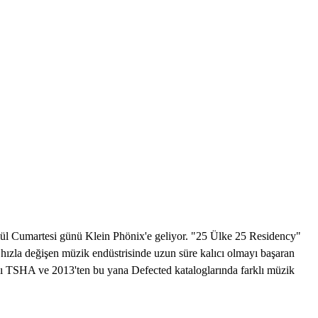
lül Cumartesi günü Klein Phönix'e geliyor. "25 Ülke 25 Residency"
 hızla değişen müzik endüstrisinde uzun süre kalıcı olmayı başaran
ızı TSHA ve 2013'ten bu yana Defected kataloglarında farklı müzik