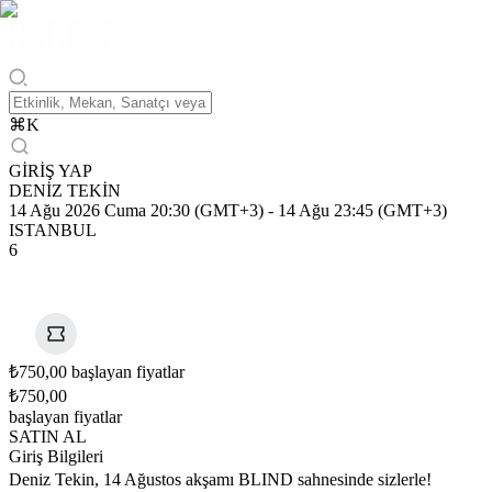
⌘
K
GİRİŞ YAP
DENİZ TEKİN
14 Ağu 2026 Cuma 20:30 (GMT+3)
-
14 Ağu 23:45 (GMT+3)
ISTANBUL
6
₺750,00 başlayan fiyatlar
₺750,00
başlayan fiyatlar
SATIN AL
Giriş Bilgileri
Deniz Tekin, 14 Ağustos akşamı BLIND sahnesinde sizlerle!