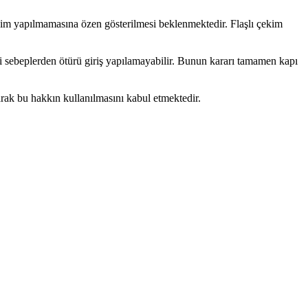
çekim yapılmamasına özen gösterilmesi beklenmektedir. Flaşlı çekim
i sebeplerden ötürü giriş yapılamayabilir. Bunun kararı tamamen kapı
larak bu hakkın kullanılmasını kabul etmektedir.