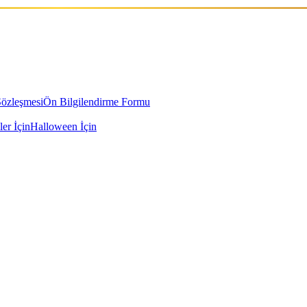
Sözleşmesi
Ön Bilgilendirme Formu
ler İçin
Halloween İçin