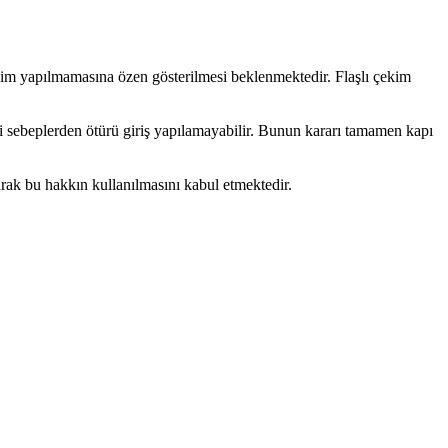
çekim yapılmamasına özen gösterilmesi beklenmektedir. Flaşlı çekim
i sebeplerden ötürü giriş yapılamayabilir. Bunun kararı tamamen kapı
larak bu hakkın kullanılmasını kabul etmektedir.