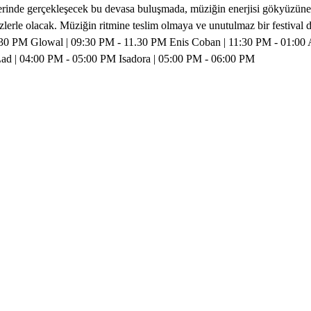
erinde gerçekleşecek bu devasa buluşmada, müziğin enerjisi gökyüzüne 
bizlerle olacak. Müziğin ritmine teslim olmaya ve unutulmaz bir festiv
30 PM Glowal | 09:30 PM - 11.30 PM Enis Coban | 11:30 PM - 01:00 
ad | 04:00 PM - 05:00 PM Isadora | 05:00 PM - 06:00 PM