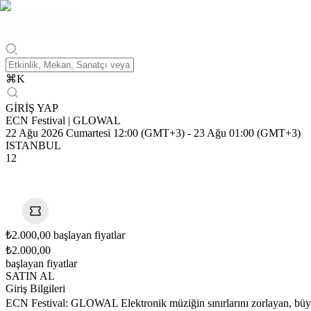
⌘
K
GİRİŞ YAP
ECN Festival | GLOWAL
22 Ağu 2026 Cumartesi 12:00 (GMT+3)
-
23 Ağu 01:00 (GMT+3)
ISTANBUL
12
₺2.000,00 başlayan fiyatlar
₺2.000,00
başlayan fiyatlar
SATIN AL
Giriş Bilgileri
ECN Festival: GLOWAL Elektronik müziğin sınırlarını zorlayan, büyül