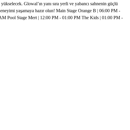
yükselecek. Glowal’ın yanı sıra yerli ve yabancı sahnenin güçlü
al deneyimi yaşamaya hazır olun! Main Stage Orange B | 06:00 PM -
AM Pool Stage Mert | 12:00 PM - 01:00 PM The Kids | 01:00 PM -