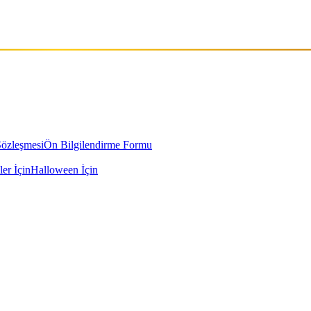
Sözleşmesi
Ön Bilgilendirme Formu
ler İçin
Halloween İçin