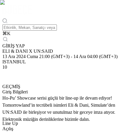
⌘
K
GİRİŞ YAP
ELI & DANI X UN:SAID
13 Ara 2024 Cuma 21:00 (GMT+3)
-
14 Ara 04:00 (GMT+3)
ISTANBUL
10
GEÇMİŞ
Giriş Bilgileri
Ho-Pu’ Showcase serisi güçlü bir line-up ile devam ediyor!
Tomorrowland’in tecrübeli isimleri Eli & Dani, Simulate’den
UN:SAID ile birleşiyor ve unutulmaz bir geceye imza atıyor.
Elektronik müziğin derinliklerine bizimle dalın.
Line Up
Açılış