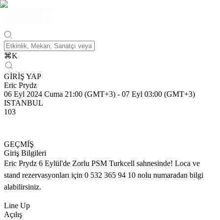
⌘
K
GİRİŞ YAP
Eric Prydz
06 Eyl 2024 Cuma 21:00 (GMT+3)
-
07 Eyl 03:00 (GMT+3)
ISTANBUL
103
GEÇMİŞ
Giriş Bilgileri
Eric Prydz 6 Eylül'de Zorlu PSM Turkcell sahnesinde! Loca ve
stand rezervasyonları için 0 532 365 94 10 nolu numaradan bilgi
alabilirsiniz.
Line Up
Açılış