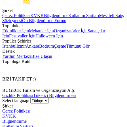
Şirket
Çerez Politikası
KVKK
Bilgilendirme
Kullanım Şartları
Mesafeli Satış
Sözleşmesi
Ön Bilgilendirme Formu
Topluluklar
Etkinlikler İçin
Mekanlar İçin
Organizatörler İçin
Sanatçılar
İçin
Festivaller İçin
Halloween İçin
Popüler Şehirler
İstanbul
İzmir
Ankara
Bodrum
Çeşme
Tümünü Gör
Destek
Yardım Merkezi
Bize Ulaşın
Topluluğa Katıl
BİZİ TAKİP ET :)
BUGECE Turizm ve Organizasyon A.Ş.
Gizlilik Politikası
Tüketici Bilgilendirmesi
Select language
Şirket
Çerez Politikası
KVKK
Bilgilendirme
Kullanım Şartları