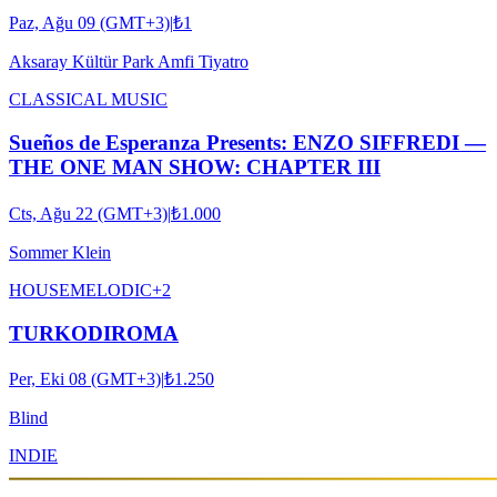
Paz, Ağu 09 (GMT+3)
|
₺1
Aksaray Kültür Park Amfi Tiyatro
CLASSICAL MUSIC
Sueños de Esperanza Presents: ENZO SIFFREDI —
THE ONE MAN SHOW: CHAPTER III
Cts, Ağu 22 (GMT+3)
|
₺1.000
Sommer Klein
HOUSE
MELODIC
+
2
TURKODIROMA
Per, Eki 08 (GMT+3)
|
₺1.250
Blind
INDIE