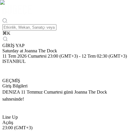
⌘
K
GİRİŞ YAP
Saturday at Joanna The Dock
11 Tem 2026 Cumartesi 23:00 (GMT+3)
-
12 Tem 02:30 (GMT+3)
ISTANBUL
GEÇMİŞ
Giriş Bilgileri
DENIZA 11 Temmuz Cumartesi günü Joanna The Dock
sahnesinde!
Line Up
Açılış
23:00 (GMT+3)