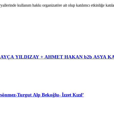
eryallerinde kullanım hakkı organizatöre ait olup katılımcı etkinliğe katı
ALEX MAC
ez-Turgut Alp Bekoğlu- İzzet Kızıl’