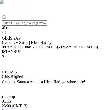
⌘
K
GİRİŞ YAP
Geminis + Saruu | Klein Harbiye
08 Ara 2023 Cuma 23:00 (GMT+3)
-
09 Ara 04:00 (GMT+3)
ISTANBUL
8
GEÇMİŞ
Giriş Bilgileri
Geminis, Saruu 8 Aralık'ta Klein Harbiye sahnesinde!
Line Up
Açılış
23:00 (GMT+3)