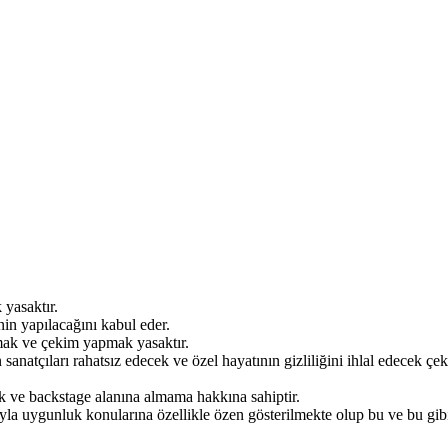
 yasaktır.
inin yapılacağını kabul eder.
kmak ve çekim yapmak yasaktır.
 sanatçıları rahatsız edecek ve özel hayatının gizliliğini ihlal edecek 
ik ve backstage alanına almama hakkına sahiptir.
ıyla uygunluk konularına özellikle özen gösterilmekte olup bu ve bu gib