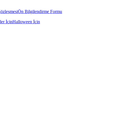
Sözleşmesi
Ön Bilgilendirme Formu
ler İçin
Halloween İçin