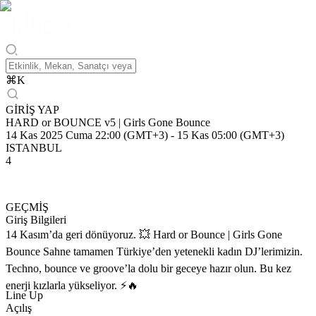
⌘
K
GİRİŞ YAP
HARD or BOUNCE v5 | Girls Gone Bounce
14 Kas 2025 Cuma 22:00 (GMT+3)
-
15 Kas 05:00 (GMT+3)
ISTANBUL
4
GEÇMİŞ
Giriş Bilgileri
14 Kasım’da geri dönüyoruz. 💥 Hard or Bounce | Girls Gone
Bounce Sahne tamamen Türkiye’den yetenekli kadın DJ’lerimizin.
Techno, bounce ve groove’la dolu bir geceye hazır olun. Bu kez
enerji kızlarla yükseliyor. ⚡🔥
Line Up
Açılış