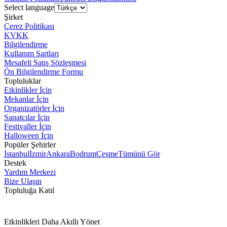
Select language
Şirket
Çerez Politikası
KVKK
Bilgilendirme
Kullanım Şartları
Mesafeli Satış Sözleşmesi
Ön Bilgilendirme Formu
Topluluklar
Etkinlikler İçin
Mekanlar İçin
Organizatörler İçin
Sanatçılar İçin
Festivaller İçin
Halloween İçin
Popüler Şehirler
İstanbul
İzmir
Ankara
Bodrum
Çeşme
Tümünü Gör
Destek
Yardım Merkezi
Bize Ulaşın
Topluluğa Katıl
Etkinlikleri Daha Akıllı Yönet