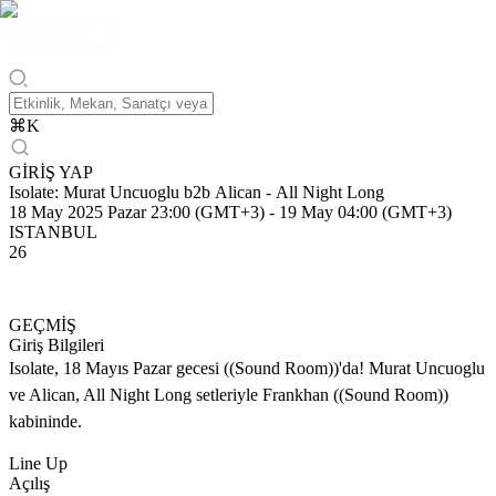
⌘
K
GİRİŞ YAP
Isolate: Murat Uncuoglu b2b Alican - All Night Long
18 May 2025 Pazar 23:00 (GMT+3)
-
19 May 04:00 (GMT+3)
ISTANBUL
26
GEÇMİŞ
Giriş Bilgileri
Isolate, 18 Mayıs Pazar gecesi ((Sound Room))'da! Murat Uncuoglu
ve Alican, All Night Long setleriyle Frankhan ((Sound Room))
kabininde.
Line Up
Açılış