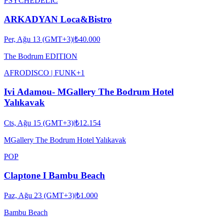
PSYCHEDELIC
ARKADYAN Loca&Bistro
Per, Ağu 13 (GMT+3)
|
₺40.000
The Bodrum EDITION
AFRO
DISCO | FUNK
+
1
Ivi Adamou- MGallery The Bodrum Hotel
Yalıkavak
Cts, Ağu 15 (GMT+3)
|
₺12.154
MGallery The Bodrum Hotel Yalıkavak
POP
Claptone I Bambu Beach
Paz, Ağu 23 (GMT+3)
|
₺1.000
Bambu Beach