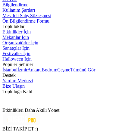
Bilgilendirme
Kullanım Şartları
Mesafeli Satış Sözleşmesi
Ön Bilgilendirme Formu
Topluluklar
Etkinlikler İçin
Mekanlar İçin
Organizatörler İçin
Sanatçılar İçin
Festivaller İçin
Halloween İçin
Popüler Şehirler
İstanbul
İzmir
Ankara
Bodrum
Çeşme
Tümünü Gör
Destek
Yardım Merkezi
Bize Ulaşın
Topluluğa Katıl
Etkinlikleri Daha Akıllı Yönet
BİZİ TAKİP ET :)