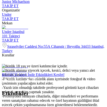
Junior Michaelson
TAKİP ET
Organizatör
Under
TAKİP ET
Mekan
Under Istanbul
101
Takipçi
TAKİP ET
Sıraselviler Caddesi No:55A Cihangir / Beyoğlu 34433 Istanbul,
Turkey
Kurallar
-Etkinlik 18 yaş ve üzeri katılımcılar içindir.
-Etkinlik alanına yiyecek içecek, kesici, delici veya yanıcı alet
sokmak yasaktır.
BUGECE App'i İndir Etkinlikleri Keşfet!
-Etkinlik katılımcıları etkinlik alanı içerisinde fotoğraf & video
çekiminin yapılacağını kabul eder.
-Yazılı izin olmadığı takdirde profesyonel görüntü kayıt cihazları
sokmak ve çekim yapmak yasaktır.
Etkinlikler
-Profesyonel olmayan cihazlarla, diğer misafirleri ve performans
veren sanatçıları rahatsız edecek ve özel hayatının gizliliğini ihlal
edecek çekim yapılmamasına özen gösterilmesi beklenmektedir.