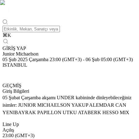
⌘
K
GİRİŞ YAP
Junior Michaelson
05 Şub 2025 Çarşamba 23:00 (GMT+3)
-
06 Şub 05:00 (GMT+3)
ISTANBUL
GEÇMİŞ
Giriş Bilgileri
05 Şubat Çarşamba akşamı UNDER kabininde dinleyebileceğiniz
isimler: JUNIOR MICHAELSON YAKUP ALEMDAR CAN
YENIBAYRAK PAPILLON UTKU ATABERK HESSO MIX
Line Up
Açılış
23:00 (GMT+3)