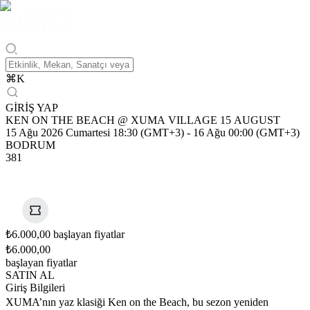
⌘
K
GİRİŞ YAP
KEN ON THE BEACH @ XUMA VILLAGE 15 AUGUST
15 Ağu 2026 Cumartesi 18:30 (GMT+3)
-
16 Ağu 00:00 (GMT+3)
BODRUM
381
₺6.000,00 başlayan fiyatlar
₺6.000,00
başlayan fiyatlar
SATIN AL
Giriş Bilgileri
XUMA’nın yaz klasiği Ken on the Beach, bu sezon yeniden