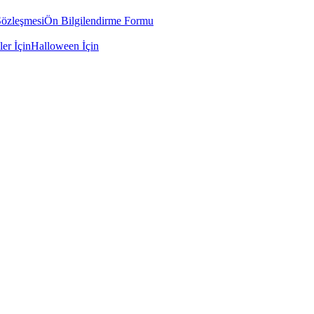
Sözleşmesi
Ön Bilgilendirme Formu
ler İçin
Halloween İçin