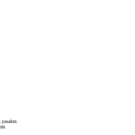
 yasaktır.
nin