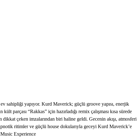
v sahipliği yapıyor. Kurd Maverick; güçlü groove yapısı, enerjik
n kült parçası “Rakkas” için hazırladığı remix çalışması kısa sürede
dikkat çeken imzalarından biri haline geldi. Gecenin akışı, atmosferi
hipnotik ritimler ve güçlü house dokularıyla geceyi Kurd Maverick’e
e Music Experience