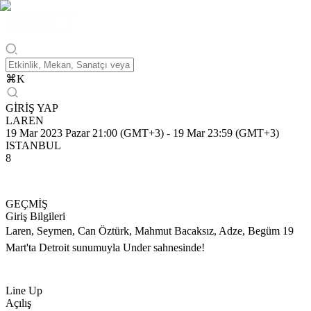
⌘
K
GİRİŞ YAP
LAREN
19 Mar 2023 Pazar 21:00 (GMT+3)
-
19 Mar 23:59 (GMT+3)
ISTANBUL
8
GEÇMİŞ
Giriş Bilgileri
Laren, Seymen, Can Öztürk, Mahmut Bacaksız, Adze, Begüm 19
Mart'ta Detroit sunumuyla Under sahnesinde!
Line Up
Açılış