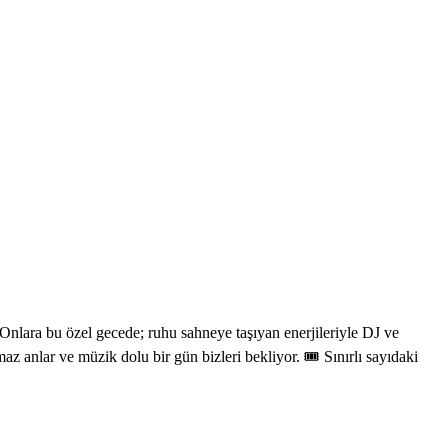
nlara bu özel gecede; ruhu sahneye taşıyan enerjileriyle DJ ve
anlar ve müzik dolu bir gün bizleri bekliyor. 🎟 Sınırlı sayıdaki