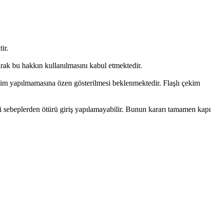
ir.
larak bu hakkın kullanılmasını kabul etmektedir.
çekim yapılmamasına özen gösterilmesi beklenmektedir. Flaşlı çekim
i sebeplerden ötürü giriş yapılamayabilir. Bunun kararı tamamen kapı