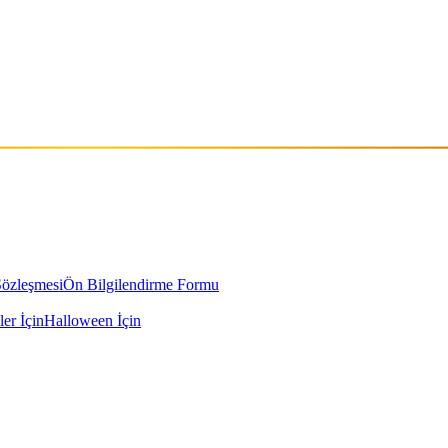
Sözleşmesi
Ön Bilgilendirme Formu
ler İçin
Halloween İçin