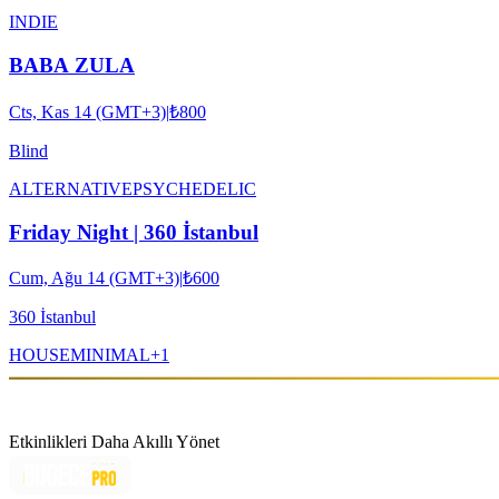
INDIE
BABA ZULA
Cts, Kas 14 (GMT+3)
|
₺800
Blind
ALTERNATIVE
PSYCHEDELIC
Friday Night | 360 İstanbul
Cum, Ağu 14 (GMT+3)
|
₺600
360 İstanbul
HOUSE
MINIMAL
+
1
Etkinlikleri Daha Akıllı Yönet