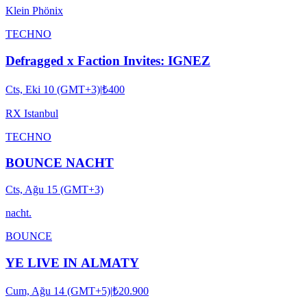
Klein Phönix
TECHNO
Defragged x Faction Invites: IGNEZ
Cts, Eki 10 (GMT+3)
|
₺400
RX Istanbul
TECHNO
BOUNCE NACHT
Cts, Ağu 15 (GMT+3)
nacht.
BOUNCE
YE LIVE IN ALMATY
Cum, Ağu 14 (GMT+5)
|
₺20.900