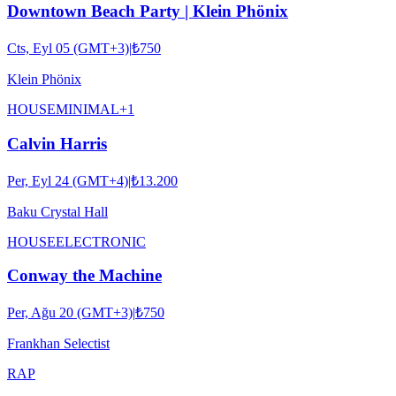
Downtown Beach Party | Klein Phönix
Cts, Eyl 05 (GMT+3)
|
₺750
Klein Phönix
HOUSE
MINIMAL
+
1
Calvin Harris
Per, Eyl 24 (GMT+4)
|
₺13.200
Baku Crystal Hall
HOUSE
ELECTRONIC
Conway the Machine
Per, Ağu 20 (GMT+3)
|
₺750
Frankhan Selectist
RAP