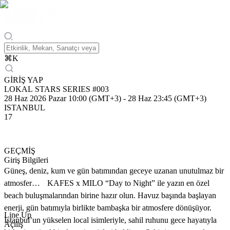
⌘
K
GİRİŞ YAP
LOKAL STARS SERIES #003
28 Haz 2026 Pazar 10:00 (GMT+3)
-
28 Haz 23:45 (GMT+3)
ISTANBUL
17
GEÇMİŞ
Giriş Bilgileri
Güneş, deniz, kum ve gün batımından geceye uzanan unutulmaz bir
atmosfer… KAFES x MILO “Day to Night” ile yazın en özel
beach buluşmalarından birine hazır olun. Havuz başında başlayan
enerji, gün batımıyla birlikte bambaşka bir atmosfere dönüşüyor.
Line Up
İstanbul’un yükselen local isimleriyle, sahil ruhunu gece hayatıyla
Açılış