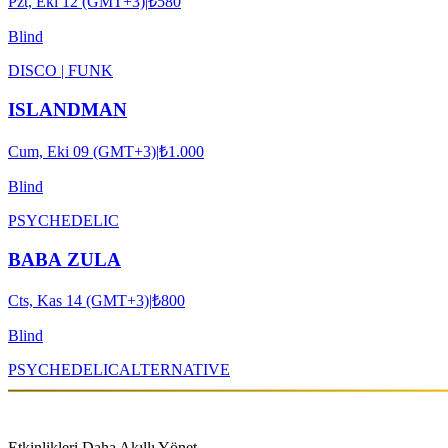
Pzt, Eki 12 (GMT+3)
|
₺580
Blind
DISCO | FUNK
ISLANDMAN
Cum, Eki 09 (GMT+3)
|
₺1.000
Blind
PSYCHEDELIC
BABA ZULA
Cts, Kas 14 (GMT+3)
|
₺800
Blind
PSYCHEDELIC
ALTERNATIVE
Etkinlikleri Daha Akıllı Yönet