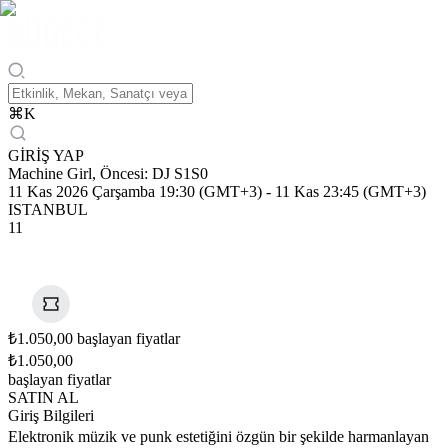
⌘
K
GİRİŞ YAP
Machine Girl, Öncesi: DJ S1S0
11 Kas 2026 Çarşamba 19:30 (GMT+3)
-
11 Kas 23:45 (GMT+3)
ISTANBUL
11
₺1.050,00 başlayan fiyatlar
₺1.050,00
başlayan fiyatlar
SATIN AL
Giriş Bilgileri
Elektronik müzik ve punk estetiğini özgün bir şekilde harmanlayan