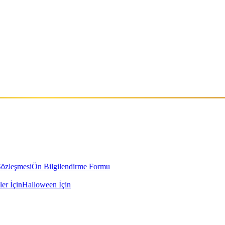
Sözleşmesi
Ön Bilgilendirme Formu
ler İçin
Halloween İçin