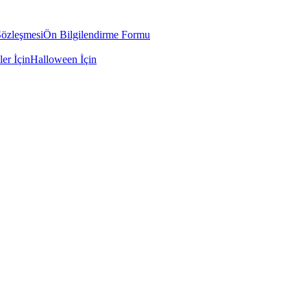
Sözleşmesi
Ön Bilgilendirme Formu
ler İçin
Halloween İçin