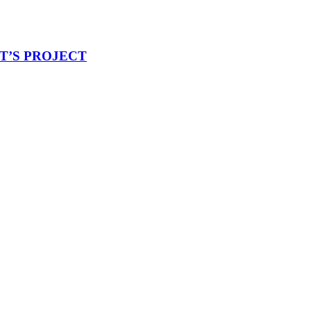
ET’S PROJECT