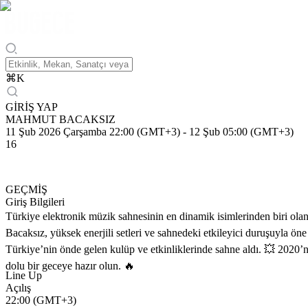
⌘
K
GİRİŞ YAP
MAHMUT BACAKSIZ
11 Şub 2026 Çarşamba 22:00 (GMT+3)
-
12 Şub 05:00 (GMT+3)
16
GEÇMİŞ
Giriş Bilgileri
Türkiye elektronik müzik sahnesinin en dinamik isimlerinden biri ol
Bacaksız, yüksek enerjili setleri ve sahnedeki etkileyici duruşuyla öne
Türkiye’nin önde gelen kulüp ve etkinliklerinde sahne aldı. 💥 2020’n
dolu bir geceye hazır olun. 🔥
Line Up
Açılış
22:00 (GMT+3)