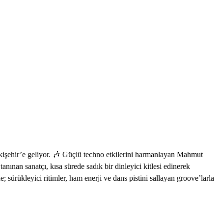
kişehir’e geliyor. 🎶 Güçlü techno etkilerini harmanlayan Mahmut
anınan sanatçı, kısa sürede sadık bir dinleyici kitlesi edinerek
sürükleyici ritimler, ham enerji ve dans pistini sallayan groove’larla