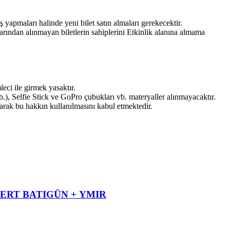
ş yapmaları halinde yeni bilet satın almaları gerekecektir.
larından alınmayan biletlerin sahiplerini Etkinlik alanına almama
leci ile girmek yasaktır.
b.), Selfie Stick ve GoPro çubukları vb. materyaller alınmayacaktır.
ılarak bu hakkın kullanılmasını kabul etmektedir.
ERT BATIGÜN + YMIR