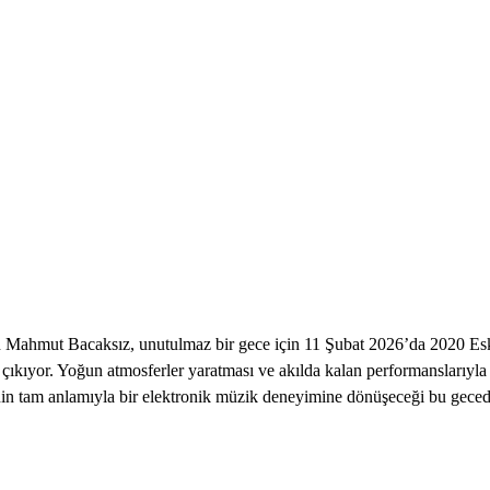
an Mahmut Bacaksız, unutulmaz bir gece için 11 Şubat 2026’da 2020 Es
 çıkıyor. Yoğun atmosferler yaratması ve akılda kalan performanslarıyla t
in tam anlamıyla bir elektronik müzik deneyimine dönüşeceği bu gecede; 