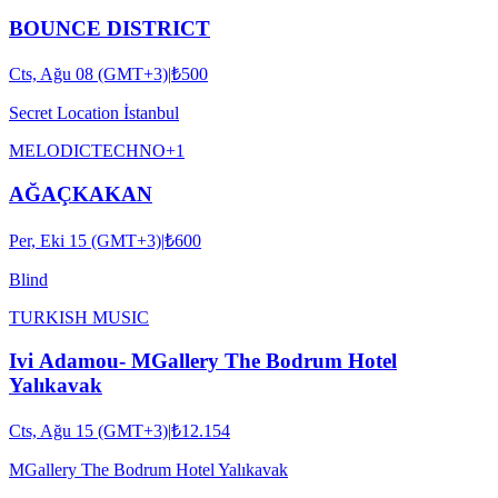
BOUNCE DISTRICT
Cts, Ağu 08 (GMT+3)
|
₺500
Secret Location İstanbul
MELODIC
TECHNO
+
1
AĞAÇKAKAN
Per, Eki 15 (GMT+3)
|
₺600
Blind
TURKISH MUSIC
Ivi Adamou- MGallery The Bodrum Hotel
Yalıkavak
Cts, Ağu 15 (GMT+3)
|
₺12.154
MGallery The Bodrum Hotel Yalıkavak