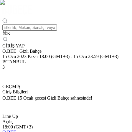
⌘
K
GİRİŞ YAP
O.BEE | Gizli Bahçe
15 Oca 2023 Pazar 18:00 (GMT+3)
-
15 Oca 23:59 (GMT+3)
ISTANBUL
3
GEÇMİŞ
Giriş Bilgileri
O.BEE 15 Ocak gecesi Gizli Bahçe sahnesinde!
Line Up
Açılış
18:00 (GMT+3)