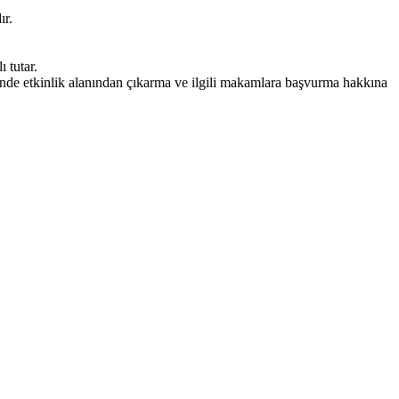
ır.
 tutar.
alinde etkinlik alanından çıkarma ve ilgili makamlara başvurma hakkına