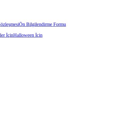
Sözleşmesi
Ön Bilgilendirme Formu
ler İçin
Halloween İçin