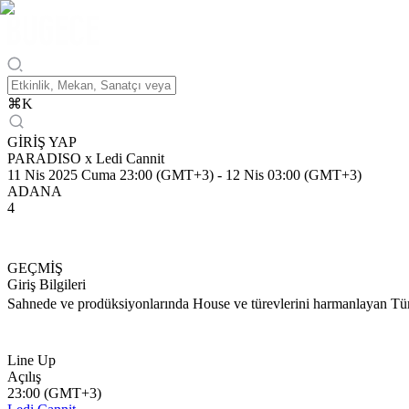
⌘
K
GİRİŞ YAP
PARADISO x Ledi Cannit
11 Nis 2025 Cuma 23:00 (GMT+3)
-
12 Nis 03:00 (GMT+3)
ADANA
4
GEÇMİŞ
Giriş Bilgileri
Sahnede ve prodüksiyonlarında House ve türevlerini harmanlayan Tür
Line Up
Açılış
23:00 (GMT+3)