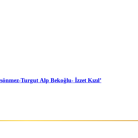
ez-Turgut Alp Bekoğlu- İzzet Kızıl’