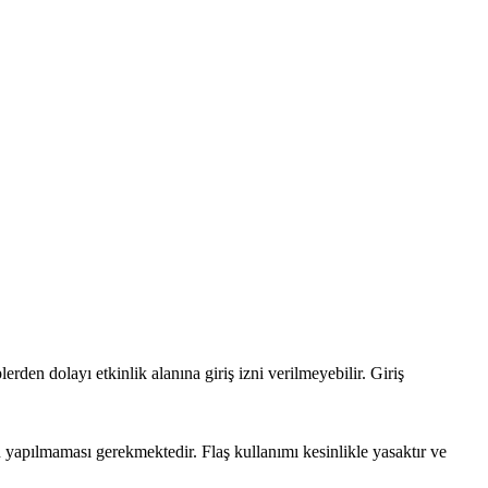
den dolayı etkinlik alanına giriş izni verilmeyebilir. Giriş
n yapılmaması gerekmektedir. Flaş kullanımı kesinlikle yasaktır ve