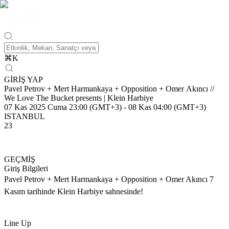
⌘
K
GİRİŞ YAP
Pavel Petrov + Mert Harmankaya + Opposition + Omer Akıncı //
We Love The Bucket presents | Klein Harbiye
07 Kas 2025 Cuma 23:00 (GMT+3)
-
08 Kas 04:00 (GMT+3)
ISTANBUL
23
GEÇMİŞ
Giriş Bilgileri
Pavel Petrov + Mert Harmankaya + Opposition + Omer Akıncı 7
Kasım tarihinde Klein Harbiye sahnesinde!
Line Up