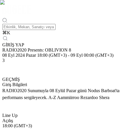
⌘
K
GİRİŞ YAP
RADIO2020 Presents: OBLIVION 8
08 Eyl 2024 Pazar 18:00 (GMT+3)
-
09 Eyl 00:00 (GMT+3)
3
GEÇMİŞ
Giriş Bilgileri
RADIO2020 Sunumuyla 08 Eylül Pazar günü Nodus Barboat'ta
performans sergileyecek. A-Z Aammiirroo Rezardoo Shera
Line Up
Açılış
18:00 (GMT+3)